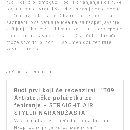
ručki kako bi omogućili bolje prianjanje i da ruke
ostanu suhe. Vrat drške dizajniran je da omogući
lakše i brže okretanje. Obzirom da zupci nisu
zaobljeni, ova četka je idealna za raspetljavanje i
češljanje ekstenzija. Idealna za izradu postepenih
bob frizura i ravno feniranje. Ova četka takođe
može stvoriti punoću i volumen dok fenirate
kosu na ravno.
Još nema recenzija.
Budi prvi koji će recenzirati “T09
Antistatička polučetka za
feniranje – STRAIGHT AIR
STYLER NARANDŽASTA”
Vaša email adresa neće biti objavljivana.
Neophodna polja su označena sa
*