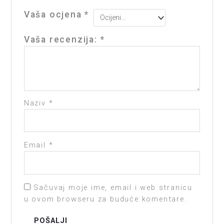
Vaša ocjena
*
Vaša recenzija:
*
Naziv
*
Email
*
Sačuvaj moje ime, email i web stranicu
u ovom browseru za buduće komentare.