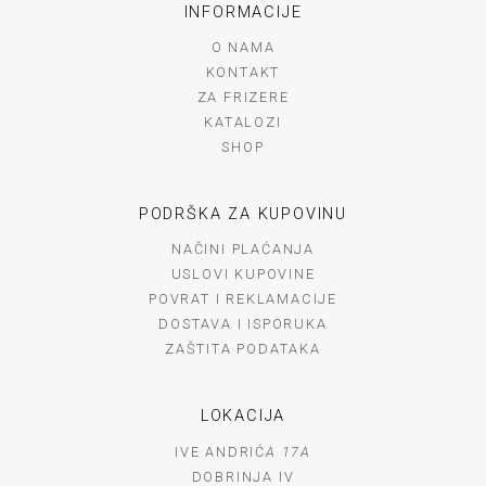
INFORMACIJE
O NAMA
KONTAKT
ZA FRIZERE
KATALOZI
SHOP
PODRŠKA ZA KUPOVINU
NAČINI PLAĆANJA
USLOVI KUPOVINE
POVRAT I REKLAMACIJE
DOSTAVA I ISPORUKA
ZAŠTITA PODATAKA
LOKACIJA
IVE ANDRIĆ
A 17A
DOBRINJA IV