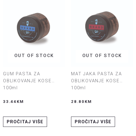
OUT OF STOCK
OUT OF STOCK
GUM PASTA ZA
MAT JAKA PASTA ZA
OBLIKOVANJE KOSE
OBLIKOVANJE KOSE
100ml
100ml
33.44
KM
28.80
KM
PROČITAJ VIŠE
PROČITAJ VIŠE