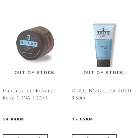
OUT OF STOCK
OUT OF STOCK
Pasta za oblikovanje
STAJLING GEL ZA KOSU
kose CRNA 100ml
150ml
34.84
KM
17.65
KM