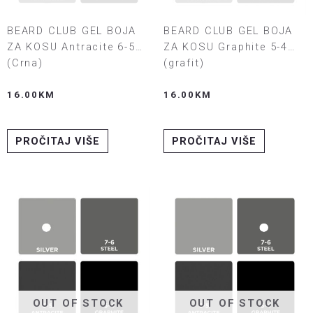
BEARD CLUB GEL BOJA
BEARD CLUB GEL BOJA
ZA KOSU Antracite 6-5
ZA KOSU Graphite 5-4
(Crna)
(grafit)
16.00
KM
16.00
KM
PROČITAJ VIŠE
PROČITAJ VIŠE
OUT OF STOCK
OUT OF STOCK