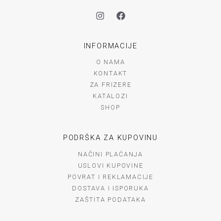
INFORMACIJE
O NAMA
KONTAKT
ZA FRIZERE
KATALOZI
SHOP
PODRŠKA ZA KUPOVINU
NAČINI PLAĆANJA
USLOVI KUPOVINE
POVRAT I REKLAMACIJE
DOSTAVA I ISPORUKA
ZAŠTITA PODATAKA