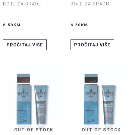
BOJE ZA BRADU
BOJE ZA BRADU
6.50
KM
6.50
KM
PROČITAJ VIŠE
PROČITAJ VIŠE
OUT OF STOCK
OUT OF STOCK