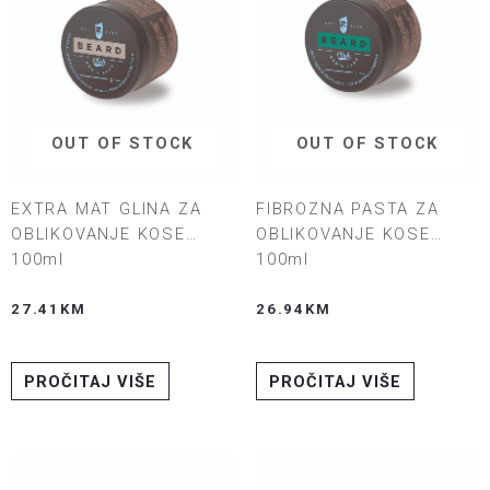
OUT OF STOCK
OUT OF STOCK
EXTRA MAT GLINA ZA
FIBROZNA PASTA ZA
OBLIKOVANJE KOSE
OBLIKOVANJE KOSE
100ml
100ml
27.41
KM
26.94
KM
PROČITAJ VIŠE
PROČITAJ VIŠE