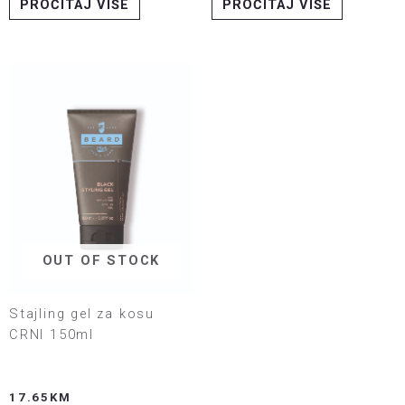
PROČITAJ VIŠE
PROČITAJ VIŠE
OUT OF STOCK
Stajling gel za kosu
CRNI 150ml
17.65
KM