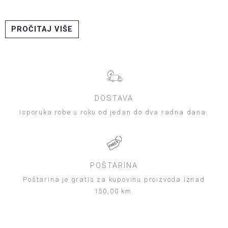
PROČITAJ VIŠE
DOSTAVA
Isporuka robe u roku od jedan do dva radna dana.
POŠTARINA
Poštarina je gratis za kupovinu proizvoda iznad
150,00 km.