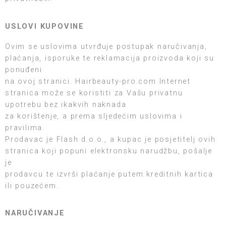
USLOVI KUPOVINE
Ovim se uslovima utvrđuje postupak naručivanja,
plaćanja, isporuke te reklamacija proizvoda koji su
ponuđeni
na ovoj stranici. Hairbeauty-pro.com Internet
stranica može se koristiti za Vašu privatnu
upotrebu bez ikakvih naknada
za korištenje, a prema sljedećim uslovima i
pravilima.
Prodavac je Flash d.o.o., a kupac je posjetitelj ovih
stranica koji popuni elektronsku narudžbu, pošalje
je
prodavcu te izvrši plaćanje putem kreditnih kartica
ili pouzećem.
NARUČIVANJE