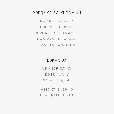
PODRŠKA ZA KUPOVINU
NAČINI PLAĆANJA
USLOVI KUPOVINE
POVRAT I REKLAMACIJE
DOSTAVA I ISPORUKA
ZAŠTITA PODATAKA
LOKACIJA
IVE ANDRIĆ
A 17A
DOBRINJA IV
SARAJEVO, BiH
+387 57 31 09 10
FLASH@TEOL.NET