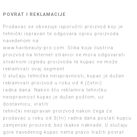
POVRAT I REKLAMACIJE
Prodavac se obvezuje isporučiti proizvod koji je
tehnički ispravan te odgovara opisu proizvoda
navedenom na
www.hairbeauty-pro.com. Slika koja ilustrira
proizvod na Internet stranici ne mora odgovarati
stvarnom izgledu proizvoda te kupac ne može
reklamirati ovaj segment.
U slučaju tehničke neispravnosti, kupac je dužan
reklamirati proizvod u roku od 4 (četiri)
radna dana. Nakon što reklamira tehničku
neispravnost kupac je dužan poštom, uz
dostavnicu, vratiti
tehnički neispravan proizvod nakon čega će
prodavac u roku od 3(tri) radna dana poslati kupcu
zamjenski proizvod, bez ikakve naknade. U slučaju
gore navedenog kupac nema pravo tražiti povrat