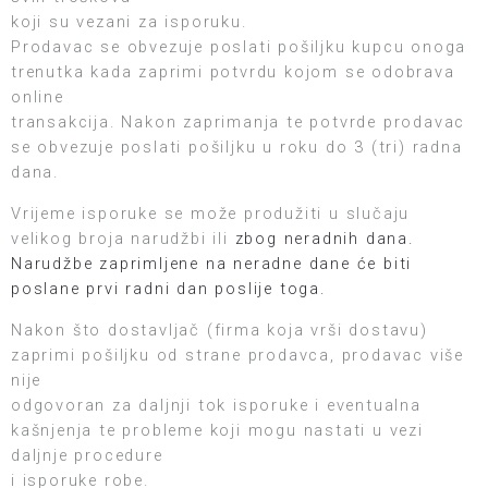
koji su vezani za isporuku.
Prodavac se obvezuje poslati pošiljku kupcu onoga
trenutka kada zaprimi potvrdu kojom se odobrava
online
transakcija. Nakon zaprimanja te potvrde prodavac
se obvezuje poslati pošiljku u roku do 3 (tri) radna
dana.
Vrijeme isporuke se može produžiti u slučaju
velikog broja narudžbi ili
zbog neradnih dana.
Narudžbe zaprimljene na neradne dane će biti
poslane prvi radni dan poslije toga.
Nakon što dostavljač (firma koja vrši dostavu)
zaprimi pošiljku od strane prodavca, prodavac više
nije
odgovoran za daljnji tok isporuke i eventualna
kašnjenja te probleme koji mogu nastati u vezi
daljnje procedure
i isporuke robe.