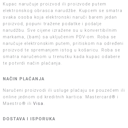
Kupac naručuje proizvod ili proizvode putem
elektronskog obrasca narudžbe. Kupcem se smatra
svaka osoba koja elektronski naruči barem jedan
proizvod, popuni tražene podatke i pošalje
narudžbu. Sve cijene izražene su u konvertibilnim
markama, (bam) sa uključenim PDV-om. Roba se
naručuje elektronskim putem, pritiskom na određeni
proizvod te spremanjem istog u košaricu. Roba se
smatra naručenom u trenutku kada kupac odabere
te potvrdi način plaćanja.
NAČIN PLAĆANJA
Naručeni proizvodi ili usluge plaćaju se pouzećem ili
online jednom od kreditnih kartica: Mastercard® i
Maestro® ili
Visa.
DOSTAVA I ISPORUKA