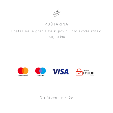
POŠTARINA
Poštarina je gratis za kupovinu proizvoda iznad
150,00 km.
Društvene mreže