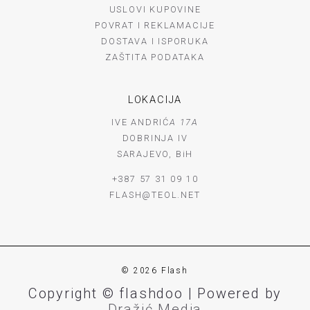
USLOVI KUPOVINE
POVRAT I REKLAMACIJE
DOSTAVA I ISPORUKA
ZAŠTITA PODATAKA
LOKACIJA
IVE ANDRIĆ
A 17A
DOBRINJA IV
SARAJEVO, BiH
+387 57 31 09 10
FLASH@TEOL.NET
© 2026 Flash
Copyright © flashdoo | Powered by
Dražić Media