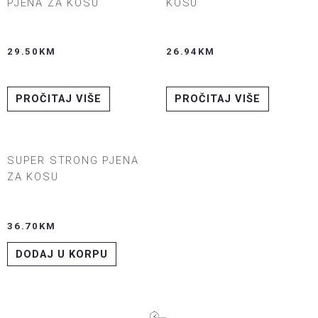
PJENA ZA KOSU
KOSU
29.50
KM
26.94
KM
PROČITAJ VIŠE
PROČITAJ VIŠE
SUPER STRONG PJENA
ZA KOSU
36.70
KM
DODAJ U KORPU