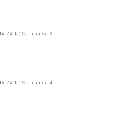
A ZA KOSU nijansa 3
A ZA KOSU nijansa 4