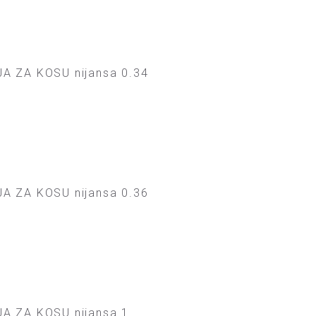
A ZA KOSU nijansa 0.34
A ZA KOSU nijansa 0.36
A ZA KOSU nijansa 1