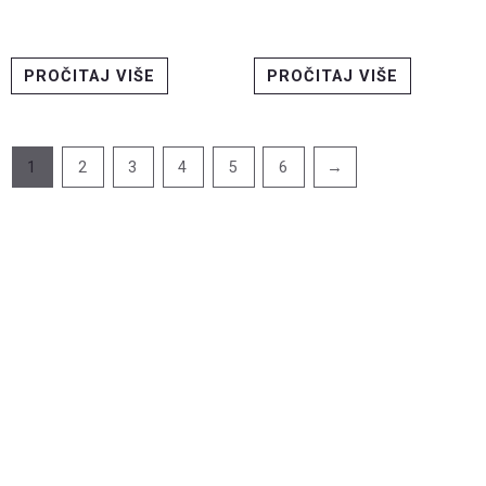
PROČITAJ VIŠE
PROČITAJ VIŠE
1
2
3
4
5
6
→