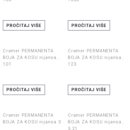
PROČITAJ VIŠE
PROČITAJ VIŠE
Cramer PERMANENTA
Cramer PERMANENTA
BOJA ZA KOSU nijansa
BOJA ZA KOSU nijansa
101
123
PROČITAJ VIŠE
PROČITAJ VIŠE
Cramer PERMANENTA
Cramer PERMANENTA
BOJA ZA KOSU nijansa 3
BOJA ZA KOSU nijansa
3.21