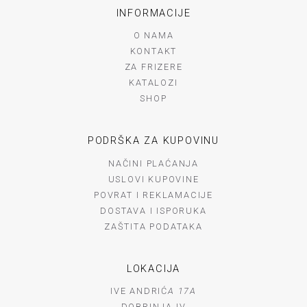
INFORMACIJE
O NAMA
KONTAKT
ZA FRIZERE
KATALOZI
SHOP
PODRŠKA ZA KUPOVINU
NAČINI PLAĆANJA
USLOVI KUPOVINE
POVRAT I REKLAMACIJE
DOSTAVA I ISPORUKA
ZAŠTITA PODATAKA
LOKACIJA
IVE ANDRIĆ
A 17A
DOBRINJA IV