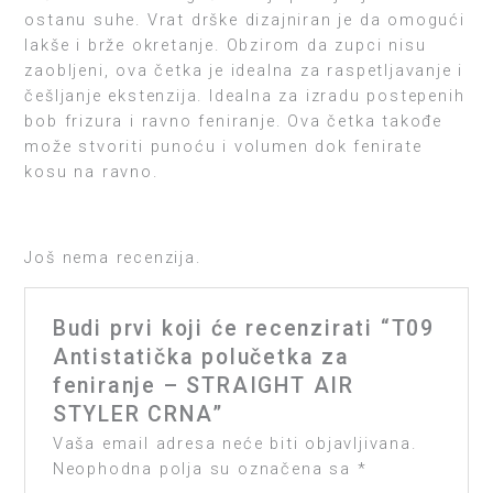
ostanu suhe. Vrat drške dizajniran je da omogući
lakše i brže okretanje. Obzirom da zupci nisu
zaobljeni, ova četka je idealna za raspetljavanje i
češljanje ekstenzija. Idealna za izradu postepenih
bob frizura i ravno feniranje. Ova četka takođe
može stvoriti punoću i volumen dok fenirate
kosu na ravno.
Još nema recenzija.
Budi prvi koji će recenzirati “T09
Antistatička polučetka za
feniranje – STRAIGHT AIR
STYLER CRNA”
Vaša email adresa neće biti objavljivana.
Neophodna polja su označena sa
*