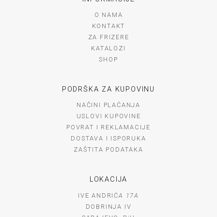
O NAMA
KONTAKT
ZA FRIZERE
KATALOZI
SHOP
PODRŠKA ZA KUPOVINU
NAČINI PLAĆANJA
USLOVI KUPOVINE
POVRAT I REKLAMACIJE
DOSTAVA I ISPORUKA
ZAŠTITA PODATAKA
LOKACIJA
IVE ANDRIĆ
A 17A
DOBRINJA IV