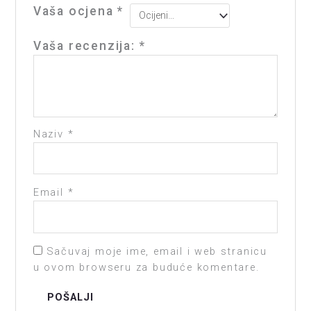
Vaša ocjena
*
Vaša recenzija:
*
Naziv
*
Email
*
Sačuvaj moje ime, email i web stranicu
u ovom browseru za buduće komentare.